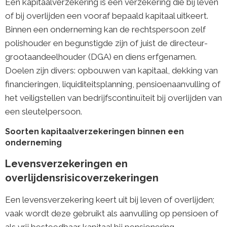
Een kapitaalverzekering is een verzekering die bij leven
of bij overlijden een vooraf bepaald kapitaal uitkeert.
Binnen een onderneming kan de rechtspersoon zelf
polishouder en begunstigde zijn of juist de directeur-
grootaandeelhouder (DGA) en diens erfgenamen.
Doelen zijn divers: opbouwen van kapitaal, dekking van
financieringen, liquiditeitsplanning, pensioenaanvulling of
het veiligstellen van bedrijfscontinuïteit bij overlijden van
een sleutelpersoon.
Soorten kapitaalverzekeringen binnen een
onderneming
Levensverzekeringen en
overlijdensrisicoverzekeringen
Een levensverzekering keert uit bij leven of overlijden;
vaak wordt deze gebruikt als aanvulling op pensioen of
als vrij besteedbaar kapitaal bij pensionering.