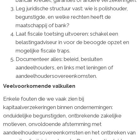
bancair krediet, garanties of andere verzekeringen.
Leg juridische structuur vast: wie is polishouder,
begunstigde, en welke rechten heeft de
maatschappij of bank?
Laat fiscale toetsing uitvoeren: schakel een
belastingadviseur in voor de beoogde opzet en
mogelijke fiscale traps.
Documenteer alles: beleid, besluiten
aandeelhouders, en links met leningen of
aandeelhoudersovereenkomsten.
Veelvoorkomende valkuilen
Enkele fouten die we vaak zien bij
kapitaalverzekeringen binnen ondernemingen:
onduidelijke begunstigden, ontbrekende zakelijke
motieven, onvoldoende afstemming met
aandeelhoudersovereenkomsten en het ontbreken van