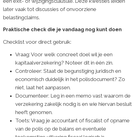
een exit- of wijzigingsclausule. Deze kwesties leiden
later vaak tot discussies of onvoorziene
belastingclaims.
Praktische check die je vandaag nog kunt doen
Checklist voor direct gebruik:
Vraag: Voor welk concreet doel wil je een
kapitaalverzekering? Noteer dit in één zin.
Controleer: Staat de begunstiging juridisch en
economisch duidelijk in het polisdocument? Zo
niet, laat het aanpassen.
Documenteer: Leg in een memo vast waarom de
verzekering zakelijk nodig is en wie hiervan besluit
heeft genomen.
Toets: Vraag je accountant of fiscalist of opname
van de polis op de balans en eventuele