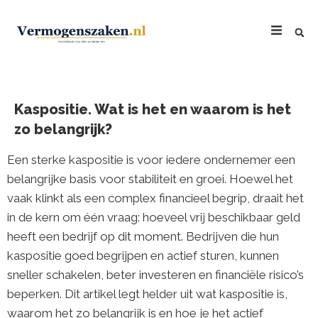
Kaspositie. Wat is het en waarom is het
zo belangrijk?
Een sterke kaspositie is voor iedere ondernemer een
belangrijke basis voor stabiliteit en groei. Hoewel het
vaak klinkt als een complex financieel begrip, draait het
in de kern om één vraag: hoeveel vrij beschikbaar geld
heeft een bedrijf op dit moment. Bedrijven die hun
kaspositie goed begrijpen en actief sturen, kunnen
sneller schakelen, beter investeren en financiële risico’s
beperken. Dit artikel legt helder uit wat kaspositie is,
waarom het zo belangrijk is en hoe je het actief