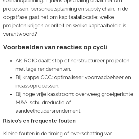
scenarioplanning. Tijdens opschaling draait het om
processen, personeelsplanning en supply chain. In de
oogstfase gaat het om kapitaalallocatie: welke
projecten krijgen prioriteit en welke kapitaalbeleid is
verantwoord?
Voorbeelden van reacties op cycli
Als ROIC daalt: stop of herstructureer projecten
met lage rendementen.
Bij krappe CCC: optimaliseer voorraadbeheer en
incassoprocessen.
Bij hoge vrije kasstroom: overweeg groeigerichte
M&A, schuldreductie of
aandeelhoudersrendement.
Risico’s en frequente fouten
Kleine fouten in de timing of overschatting van