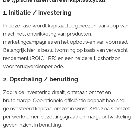
De typische fasen van een kapitaalcyclus
1. Initiatie / investering
In deze fase wordt kapitaal toegewezen: aankoop van
machines, ontwikkeling van producten,
marketingcampagnes en het opbouwen van voorraad.
Belangrijk hier is besluitvorming op basis van verwacht
rendement (ROIC, IRR) en een heldere tijdshorizon
voor terugverdienperiode.
2. Opschaling / benutting
Zodra de investering draait, ontstaan omzet en
brutomarge. Operationele efficiëntie bepaalt hoe snel
geïnvesteerd kapitaal omzet in winst. KPI’s zoals omzet
per werknemer, bezettingsgraad en margeontwikkeling
geven inzicht in benutting.