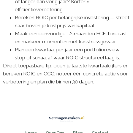
of langer dan vorig jaar? Korter =
efficiëntieverbetering.
Bereken ROIC per belangrijke investering — streef
naar boven je kostprijs van kapitaal.
Maak een eenvoudige 12-maanden FCF-forecast
en markeer momenten met kasstressgevaar.
Plan één kwartaal per jaar een portfolioreview:
stop of schaal af waar ROIC structureel laag is.
Direct toepasbare tip: open je laatste kwartaalcijfers en
bereken ROIC en CCC; noteer één concrete actie voor
verbetering en plan die binnen 30 dagen.
Home
Over Ons
Blog
Contact