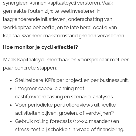
synergieën kunnen kapitaalcycli verstoren. Vaak
gemaakte fouten zijn: te veel investeren in
laagrenderende initiatieven, onderschatting van
werkkapitaalbehoefte, en te late herallocatie van
kapitaal wanneer marktomstandigheden veranderen.
Hoe monitor je cycli effectief?
Maak kapitaalcycli meetbaar en voorspelbaar met een
paar concrete stappen:
Stel heldere KPI’s per project en per businessunit.
Integreer capex-planning met
cashflowforecasting en scenario-analyses.
Voer periodieke portfolioreviews uit: welke
activiteiten blijven, groeien, of verdwijnen?
Gebruik rolling forecasts (12-24 maanden) en
stress-test bij schokken in vraag of financiering.