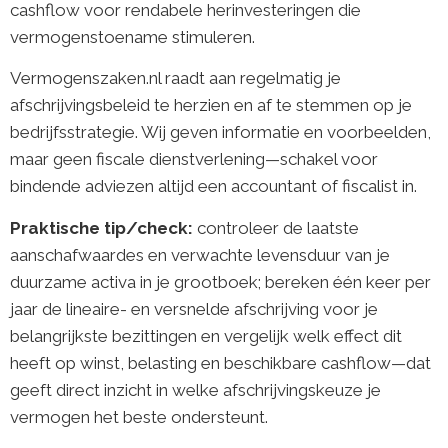
cashflow voor rendabele herinvesteringen die
vermogenstoename stimuleren.
Vermogenszaken.nl raadt aan regelmatig je
afschrijvingsbeleid te herzien en af te stemmen op je
bedrijfsstrategie. Wij geven informatie en voorbeelden,
maar geen fiscale dienstverlening—schakel voor
bindende adviezen altijd een accountant of fiscalist in.
Praktische tip/check:
controleer de laatste
aanschafwaardes en verwachte levensduur van je
duurzame activa in je grootboek; bereken één keer per
jaar de lineaire- en versnelde afschrijving voor je
belangrijkste bezittingen en vergelijk welk effect dit
heeft op winst, belasting en beschikbare cashflow—dat
geeft direct inzicht in welke afschrijvingskeuze je
vermogen het beste ondersteunt.