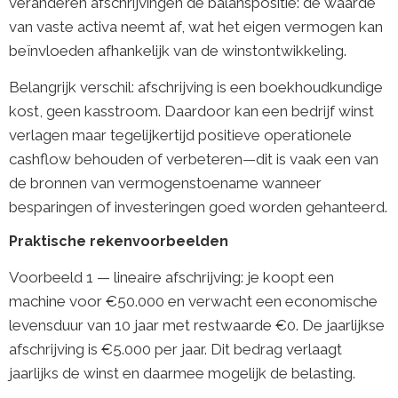
veranderen afschrijvingen de balanspositie: de waarde
van vaste activa neemt af, wat het eigen vermogen kan
beïnvloeden afhankelijk van de winstontwikkeling.
Belangrijk verschil: afschrijving is een boekhoudkundige
kost, geen kasstroom. Daardoor kan een bedrijf winst
verlagen maar tegelijkertijd positieve operationele
cashflow behouden of verbeteren—dit is vaak een van
de bronnen van vermogenstoename wanneer
besparingen of investeringen goed worden gehanteerd.
Praktische rekenvoorbeelden
Voorbeeld 1 — lineaire afschrijving: je koopt een
machine voor €50.000 en verwacht een economische
levensduur van 10 jaar met restwaarde €0. De jaarlijkse
afschrijving is €5.000 per jaar. Dit bedrag verlaagt
jaarlijks de winst en daarmee mogelijk de belasting.