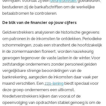
vermijden. Voordat zij een
bedrijfskrediet
goedkeuren,
bestuderen zij de bankafschriften om de werkelijke
betaalstromen te controleren.
De blik van de financier op jouw cijfers
Geldverstrekkers analyseren de historische gegevens
om patronen in de inkomsten te ontdekken. Periodieke
schommelingen, zoals een strandtent die hoofdzakelijk
in de zomermaanden floreert, worden nauwkeurig
gewogen tegenover de vaste lasten in de winter. Voor
zelfstandige ondernemers zonder personeel gelden
vergelijkbare strenge beoordelingen van de
bankrekening, aangezien de inkomsten daar vaak per
maand verschillen. Een
zzp-lening
biedt speciaal voor
deze groep ondernemers een uitkomst.
Kredietverstrekkers kijken dan vooral of de
opeenvolging van opdrachten stabiel genoeg is om de