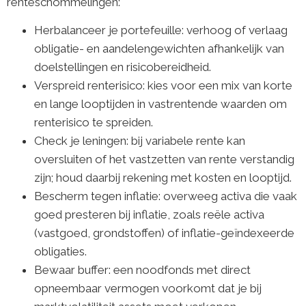
renteschommelingen:
Herbalanceer je portefeuille: verhoog of verlaag
obligatie- en aandelengewichten afhankelijk van
doelstellingen en risicobereidheid.
Verspreid renterisico: kies voor een mix van korte
en lange looptijden in vastrentende waarden om
renterisico te spreiden.
Check je leningen: bij variabele rente kan
oversluiten of het vastzetten van rente verstandig
zijn; houd daarbij rekening met kosten en looptijd.
Bescherm tegen inflatie: overweeg activa die vaak
goed presteren bij inflatie, zoals reële activa
(vastgoed, grondstoffen) of inflatie-geïndexeerde
obligaties.
Bewaar buffer: een noodfonds met direct
opneembaar vermogen voorkomt dat je bij