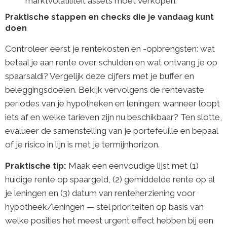
marktvolatiliteit assets moet verkopen.
Praktische stappen en checks die je vandaag kunt
doen
Controleer eerst je rentekosten en -opbrengsten: wat
betaal je aan rente over schulden en wat ontvang je op
spaarsaldi? Vergelijk deze cijfers met je buffer en
beleggingsdoelen. Bekijk vervolgens de rentevaste
periodes van je hypotheken en leningen: wanneer loopt
iets af en welke tarieven zijn nu beschikbaar? Ten slotte,
evalueer de samenstelling van je portefeuille en bepaal
of je risico in lijn is met je termijnhorizon.
Praktische tip:
Maak een eenvoudige lijst met (1)
huidige rente op spaargeld, (2) gemiddelde rente op al
je leningen en (3) datum van renteherziening voor
hypotheek/leningen — stel prioriteiten op basis van
welke posities het meest urgent effect hebben bij een