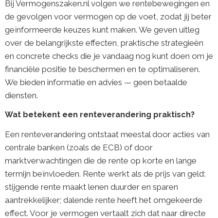
Bij Vermogenszaken.nl volgen we rentebewegingen en
de gevolgen voor vermogen op de voet, zodat jij beter
geïnformeerde keuzes kunt maken. We geven uitleg
over de belangrijkste effecten, praktische strategieën
en concrete checks die je vandaag nog kunt doen om je
financiële positie te beschermen en te optimaliseren.
We bieden informatie en advies — geen betaalde
diensten.
Wat betekent een renteverandering praktisch?
Een renteverandering ontstaat meestal door acties van
centrale banken (zoals de ECB) of door
marktverwachtingen die de rente op korte en lange
termijn beïnvloeden. Rente werkt als de prijs van geld:
stijgende rente maakt lenen duurder en sparen
aantrekkelijker; dalende rente heeft het omgekeerde
effect. Voor je vermogen vertaalt zich dat naar directe