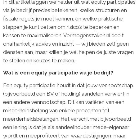
In dit artikel leggen we helder uit wat equity participaties
via je bedrijf precies betekenen, welke structuren en
fiscale regels je moet kennen, en welke praktische
stappen je kunt zetten om risico’s te beperken en
kansen te maximaliseren. Vermogenszaken.nl deelt
onafhankelijk advies en inzicht — wij bieden zelf geen
diensten aan, maar willen je wél helpen de juiste vragen
te stellen en keuzes te maken.
Wat is een equity participatie via je bedrijf?
Een equity participatie houdt in dat jouw vennootschap
(bijvoorbeeld een BV of holding) aandelen verwierf in
een andere vennootschap. Dit kan variëren van een
minderheidsbelang van enkele procenten tot
meerderheidsbelangen. Het verschil met bijvoorbeeld
een lening is dat je als aandeelhouder mede-eigenaar
wordt en meeprofiteert van waardestijgingen, maar