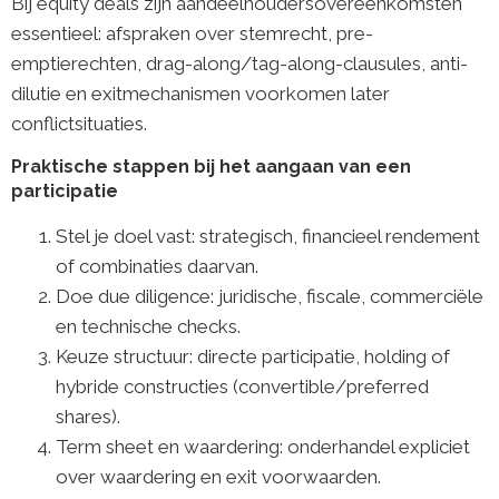
Bij equity deals zijn aandeelhoudersovereenkomsten
essentieel: afspraken over stemrecht, pre-
emptierechten, drag-along/tag-along-clausules, anti-
dilutie en exitmechanismen voorkomen later
conflictsituaties.
Praktische stappen bij het aangaan van een
participatie
Stel je doel vast: strategisch, financieel rendement
of combinaties daarvan.
Doe due diligence: juridische, fiscale, commerciële
en technische checks.
Keuze structuur: directe participatie, holding of
hybride constructies (convertible/preferred
shares).
Term sheet en waardering: onderhandel expliciet
over waardering en exit voorwaarden.