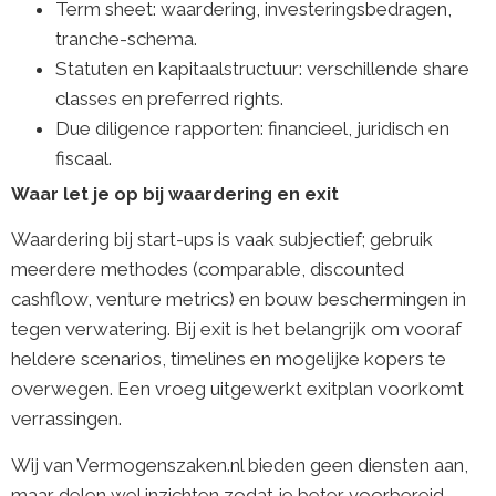
Term sheet: waardering, investeringsbedragen,
tranche-schema.
Statuten en kapitaalstructuur: verschillende share
classes en preferred rights.
Due diligence rapporten: financieel, juridisch en
fiscaal.
Waar let je op bij waardering en exit
Waardering bij start-ups is vaak subjectief; gebruik
meerdere methodes (comparable, discounted
cashflow, venture metrics) en bouw beschermingen in
tegen verwatering. Bij exit is het belangrijk om vooraf
heldere scenarios, timelines en mogelijke kopers te
overwegen. Een vroeg uitgewerkt exitplan voorkomt
verrassingen.
Wij van Vermogenszaken.nl bieden geen diensten aan,
maar delen wel inzichten zodat je beter voorbereid