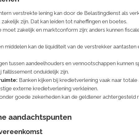
ntern verstrekte lening kan door de Belastingdienst als ver
kelijk zijn. Dat kan leiden tot naheffingen en boetes.
 moet zakelijk en marktconform zijn; anders kunnen fiscale
n middelen kan de liquiditeit van de verstrekker aantasten
gen tussen aandeelhouders en vennootschappen kunnen sp
 faillissement onduidelijk zijn.
ruimte:
Banken kijken bij kredietverlening vaak naar totale 
tige externe kredietverlening verkleinen.
nder goede zekerheden kan de geldlener achtergesteld rake
sche aandachtspunten
sovereenkomst