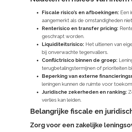
Fiscale risico’s en afboekingen:
Een i
aangemerkt als de omstandigheden niet za
Renterisico en transfer pricing:
Rente
geschrapt worden.
Liquiditeitsrisico:
Het uitlenen van eige
bij onverwachte tegenvallers.
Conflictrisico binnen de groep:
Lenin
terugbetalingstermijnen of prioriteiten bij
Beperking van externe financierings
leningen kunnen de ruimte voor toekoms
Juridische zekerheden en ranking:
Zo
verlies kan leiden.
Belangrijke fiscale en juridi
Zorg voor een zakelijke lening