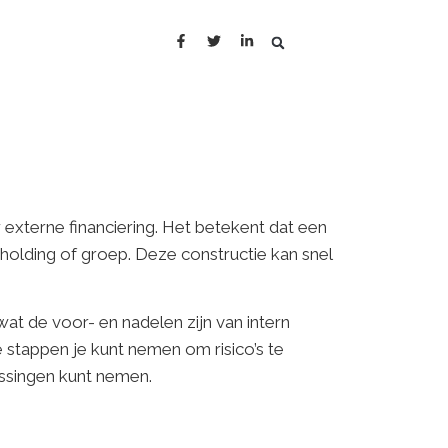
 externe financiering. Het betekent dat een
olding of groep. Deze constructie kan snel
at de voor- en nadelen zijn van intern
 stappen je kunt nemen om risico’s te
issingen kunt nemen.