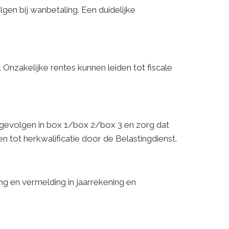
gen bij wanbetaling. Een duidelijke
 Onzakelijke rentes kunnen leiden tot fiscale
 gevolgen in box 1/box 2/box 3 en zorg dat
den tot herkwalificatie door de Belastingdienst.
ng en vermelding in jaarrekening en