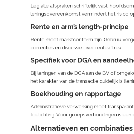
Leg alle afspraken schriftelijk vast: hoofds
leningsovereenkomst vermindert het risico o
Rente en arm’s length-principe
Rente moet marktconform zijn. Gebruik vergeli
correcties en discussie over renteaftrek.
Specifiek voor DGA en aandeel
Bij leningen van de DGA aan de BV of omgeke
het karakter van de transactie duidelijk is (le
Boekhouding en rapportage
Administratieve verwerking moet transparant 
toelichting. Voor groepsverhoudingen is een d
Alternatieven en combinaties