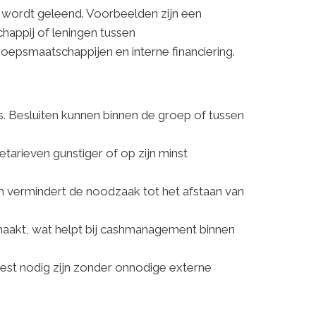
p wordt geleend. Voorbeelden zijn een
happij of leningen tussen
roepsmaatschappijen en interne financiering.
. Besluiten kunnen binnen de groep of tussen
tarieven gunstiger of op zijn minst
n vermindert de noodzaak tot het afstaan van
maakt, wat helpt bij cashmanagement binnen
est nodig zijn zonder onnodige externe