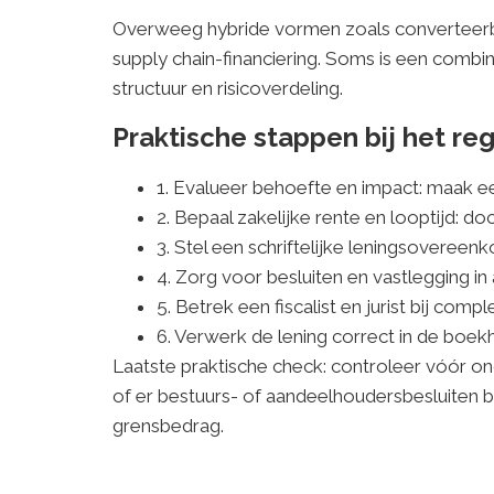
Overweeg hybride vormen zoals converteerbare
supply chain-financiering. Soms is een combina
structuur en risicoverdeling.
Praktische stappen bij het re
1. Evalueer behoefte en impact: maak ee
2. Bepaal zakelijke rente en looptijd: 
3. Stel een schriftelijke leningsovere
4. Zorg voor besluiten en vastlegging i
5. Betrek een fiscalist en jurist bij com
6. Verwerk de lening correct in de boek
Laatste praktische check: controleer vóór on
of er bestuurs- of aandeelhoudersbesluiten b
grensbedrag.