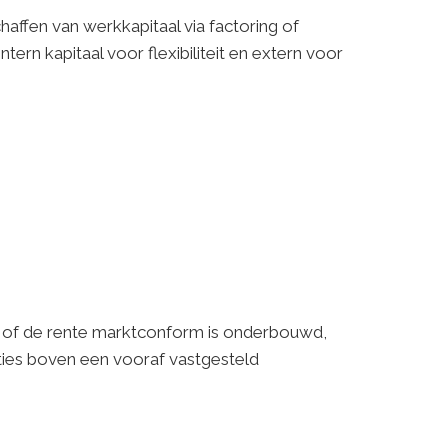
affen van werkkapitaal via factoring of
tern kapitaal voor flexibiliteit en extern voor
s, of de rente marktconform is onderbouwd,
cties boven een vooraf vastgesteld