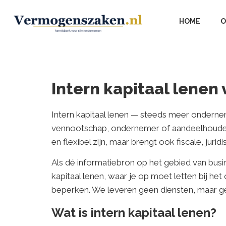
HOME
O
Intern kapitaal lenen
Intern kapitaal lenen — steeds meer ondernem
vennootschap, ondernemer of aandeelhouder g
en flexibel zijn, maar brengt ook fiscale, jur
Als dé informatiebron op het gebied van busin
kapitaal lenen, waar je op moet letten bij h
beperken. We leveren geen diensten, maar ge
Wat is intern kapitaal lenen?