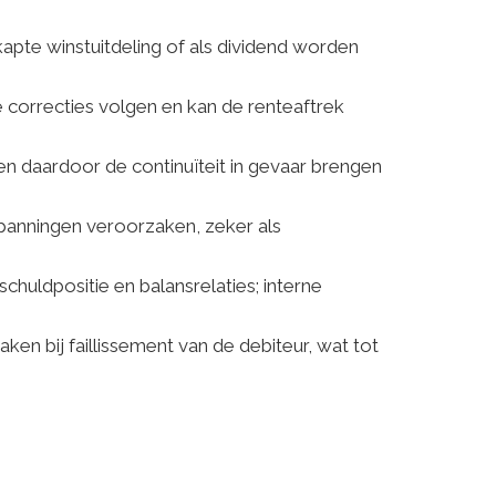
kapte winstuitdeling of als dividend worden
 correcties volgen en kan de renteaftrek
 en daardoor de continuïteit in gevaar brengen
anningen veroorzaken, zeker als
schuldpositie en balansrelaties; interne
n bij faillissement van de debiteur, wat tot