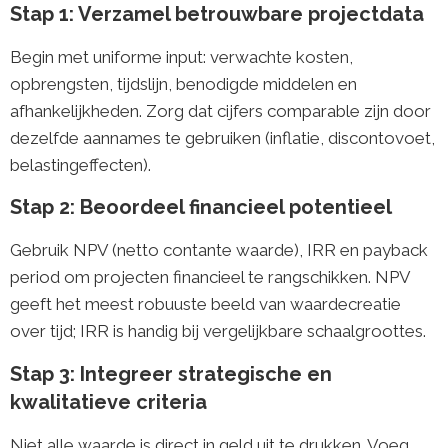
Stap 1: Verzamel betrouwbare projectdata
Begin met uniforme input: verwachte kosten,
opbrengsten, tijdslijn, benodigde middelen en
afhankelijkheden. Zorg dat cijfers comparable zijn door
dezelfde aannames te gebruiken (inflatie, discontovoet,
belastingeffecten).
Stap 2: Beoordeel financieel potentieel
Gebruik NPV (netto contante waarde), IRR en payback
period om projecten financieel te rangschikken. NPV
geeft het meest robuuste beeld van waardecreatie
over tijd; IRR is handig bij vergelijkbare schaalgroottes.
Stap 3: Integreer strategische en
kwalitatieve criteria
Niet alle waarde is direct in geld uit te drukken. Voeg