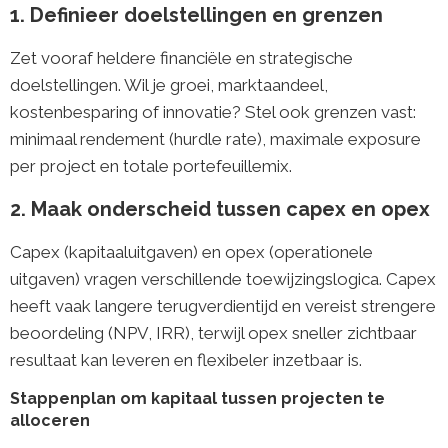
1. Definieer doelstellingen en grenzen
Zet vooraf heldere financiële en strategische
doelstellingen. Wil je groei, marktaandeel,
kostenbesparing of innovatie? Stel ook grenzen vast:
minimaal rendement (hurdle rate), maximale exposure
per project en totale portefeuillemix.
2. Maak onderscheid tussen capex en opex
Capex (kapitaaluitgaven) en opex (operationele
uitgaven) vragen verschillende toewijzingslogica. Capex
heeft vaak langere terugverdientijd en vereist strengere
beoordeling (NPV, IRR), terwijl opex sneller zichtbaar
resultaat kan leveren en flexibeler inzetbaar is.
Stappenplan om kapitaal tussen projecten te
alloceren