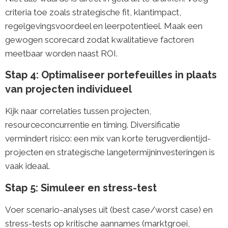
criteria toe zoals strategische fit, klantimpact,
regelgevingsvoordeel en leerpotentieel. Maak een
gewogen scorecard zodat kwalitatieve factoren
meetbaar worden naast ROI.
Stap 4: Optimaliseer portefeuilles in plaats
van projecten individueel
Kijk naar correlaties tussen projecten,
resourceconcurrentie en timing. Diversificatie
vermindert risico: een mix van korte terugverdientijd-
projecten en strategische langetermijninvesteringen is
vaak ideaal.
Stap 5: Simuleer en stress-test
Voer scenario-analyses uit (best case/worst case) en
stress-tests op kritische aannames (marktgroei,