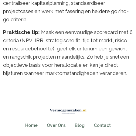
centraliseer kapitaalplanning, standaardiseer
projectcases en werk met fasering en heldere go/no-
go criteria.
Praktische tip:
Maak een eenvoudige scorecard met 6
criteria (NPV, IRR, strategische fit, tijd tot markt, risico
en resourcebehoefte), geef elk criterium een gewicht
en rangschik projecten maandelijks. Zo heb je snel een
objectieve basis voor herallocatie en kan je direct
bijsturen wanneer marktomstandigheden veranderen.
Home
Over Ons
Blog
Contact