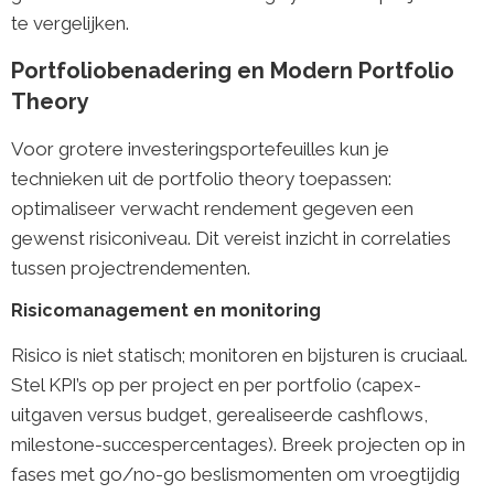
te vergelijken.
Portfoliobenadering en Modern Portfolio
Theory
Voor grotere investeringsportefeuilles kun je
technieken uit de portfolio theory toepassen:
optimaliseer verwacht rendement gegeven een
gewenst risiconiveau. Dit vereist inzicht in correlaties
tussen projectrendementen.
Risicomanagement en monitoring
Risico is niet statisch; monitoren en bijsturen is cruciaal.
Stel KPI’s op per project en per portfolio (capex-
uitgaven versus budget, gerealiseerde cashflows,
milestone-succespercentages). Breek projecten op in
fases met go/no-go beslismomenten om vroegtijdig