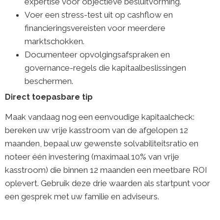
expertise voor objectieve besluitvorming.
Voer een stress-test uit op cashflow en
financieringsvereisten voor meerdere
marktschokken.
Documenteer opvolgingsafspraken en
governance-regels die kapitaalbeslissingen
beschermen.
Direct toepasbare tip
Maak vandaag nog een eenvoudige kapitaalcheck:
bereken uw vrije kasstroom van de afgelopen 12
maanden, bepaal uw gewenste solvabiliteitsratio en
noteer één investering (maximaal 10% van vrije
kasstroom) die binnen 12 maanden een meetbare ROI
oplevert. Gebruik deze drie waarden als startpunt voor
een gesprek met uw familie en adviseurs.