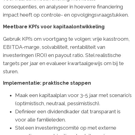
consequenties, en analyseer in hoeverre financiering
impact heeft op controle- en opvolgingsvraagstukken.
Meetbare KPI’s voor kapitaalontwikkeling
Gebruik KPI’s om voortgang te volgen: vrije kasstroom,
EBITDA-marge, solvabiliteit, rentabiliteit van
investeringen (ROI) en payout ratio. Stel realistische
targets per jaar en evalueer kwartaalgewijs om bij te
sturen.
Implementatie: praktische stappen
Maak een kapitaalplan voor 3-5 jaar met scenario’s
(optimistisch, neutraal, pessimistisch).
Definieer een dividendkader dat transparant is
voor alle familieleden.
Stel een investeringscomité op met externe