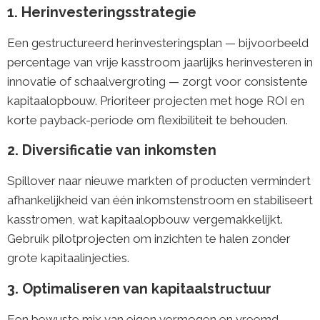
1. Herinvesteringsstrategie
Een gestructureerd herinvesteringsplan — bijvoorbeeld
percentage van vrije kasstroom jaarlijks herinvesteren in
innovatie of schaalvergroting — zorgt voor consistente
kapitaalopbouw. Prioriteer projecten met hoge ROI en
korte payback-periode om flexibiliteit te behouden.
2. Diversificatie van inkomsten
Spillover naar nieuwe markten of producten vermindert
afhankelijkheid van één inkomstenstroom en stabiliseert
kasstromen, wat kapitaalopbouw vergemakkelijkt.
Gebruik pilotprojecten om inzichten te halen zonder
grote kapitaalinjecties.
3. Optimaliseren van kapitaalstructuur
Een bewuste mix van eigen vermogen en vreemd