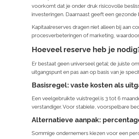
voorkomt dat je onder druk risicovolle beslis
investeringen. Daarnaast geeft een gezonde b
Kapitaalreserves dragen niet alleen bij aan con
procesverbeteringen of marketing, waardoor 
Hoeveel reserve heb je nodig
Er bestaat geen universeel getal; de juiste om
uitgangspunt en pas aan op basis van je specif
Basisregel: vaste kosten als uit
Een veelgebruikte vuistregel is 3 tot 6 maand
verstandiger. Voor stabiele, voorspelbare be
Alternatieve aanpak: percentag
Sommige ondernemers kiezen voor een percent