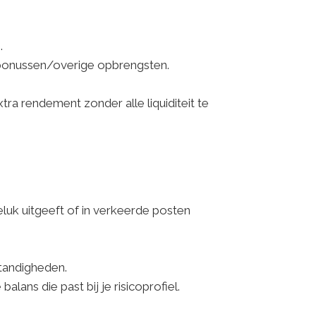
.
bonussen/overige opbrengsten.
ra rendement zonder alle liquiditeit te
luk uitgeeft of in verkeerde posten
tandigheden.
lans die past bij je risicoprofiel.