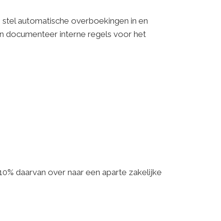
: stel automatische overboekingen in en
en documenteer interne regels voor het
 10% daarvan over naar een aparte zakelijke