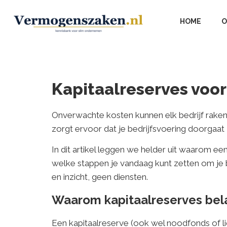
HOME
O
Kapitaalreserves voo
Onverwachte kosten kunnen elk bedrijf raken
zorgt ervoor dat je bedrijfsvoering doorgaat 
In dit artikel leggen we helder uit waarom een
welke stappen je vandaag kunt zetten om je
en inzicht, geen diensten.
Waarom kapitaalreserves belan
Een kapitaalreserve (ook wel noodfonds of li