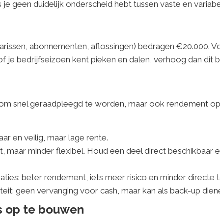
je geen duidelijk onderscheid hebt tussen vaste en variabe
salarissen, abonnementen, aflossingen) bedragen €20.000. 
 of je bedrijfseizoen kent pieken en dalen, verhoog dan dit
 is om snel geraadpleegd te worden, maar ook rendement o
ar en veilig, maar lage rente.
, maar minder flexibel. Houd een deel direct beschikbaar e
ies: beter rendement, iets meer risico en minder directe 
liteit: geen vervanging voor cash, maar kan als back-up dien
s op te bouwen