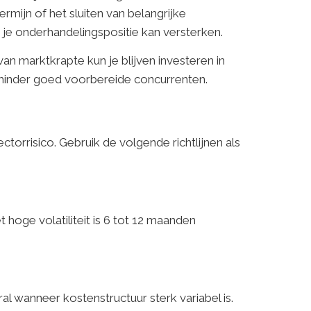
rmijn of het sluiten van belangrijke
 je onderhandelingspositie kan versterken.
 van marktkrapte kun je blijven investeren in
 minder goed voorbereide concurrenten.
ctorrisico. Gebruik de volgende richtlijnen als
 hoge volatiliteit is 6 tot 12 maanden
 wanneer kostenstructuur sterk variabel is.