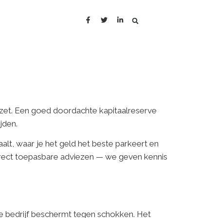
mzet. Een goed doordachte kapitaalreserve
jden.
aalt, waar je het geld het beste parkeert en
irect toepasbare adviezen — we geven kennis
 je bedrijf beschermt tegen schokken. Het