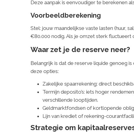
Deze aanpak is eenvoudiger te berekenen als 
Voorbeeldberekening
Stel: jouw maandelijkse vaste lasten (huur, 
€80.000 nodig. Als je omzet sterk fluctueert
Waar zet je de reserve neer?
Belangrijk is dat de reserve liquide genoeg
deze opties:
Zakelijke spaarrekening: direct beschikba
Termijn deposito’s: iets hoger rendement
verschillende looptijden.
Geldmarktfondsen of kortlopende obligat
Lijn van krediet of rekening-courantfaci
Strategie om kapitaalreserve