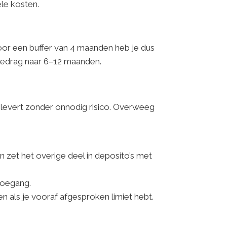
le kosten.
Voor een buffer van 4 maanden heb je dus
 bedrag naar 6–12 maanden.
plevert zonder onnodig risico. Overweeg
n zet het overige deel in deposito’s met
toegang.
en als je vooraf afgesproken limiet hebt.