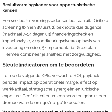
Besluitvormingskader voor opportunistische
kansen
Een snel besluitvormingskader kan bestaan uit: 1) initiële
screening (binnen 48 uur), 2) beknopte due diligence
(maximaal 7–14 dagen), 3) financieringscheck en
impactanalyse, 4) goedkeuringsniveau op basis van
investering en risico, 5) implementatie- & exitplan.
Hiermee combineer je snelheid met zorgvuldigheid.
Sleutelindicatoren om te beoordelen
Let op de volgende KPI’s: verwachte ROI, payback-
periode, impact op operationele marge, effect op
werkkapitaal, strategische synergieën en juridische
exposure. Geef elk criterium een score en gebruik een
drempelwaarde om ‘go/no-go’ te bepalen.