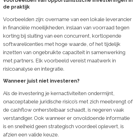
Voorbeelden van opportunistische investeringen in
de praktijk
Voorbeelden zijn: overname van een lokale leverancier
in financiële moeilijkheden, inslaan van voorraad tegen
korting bij sluiting van een concurrent, kortlopende
softwarelicenties met hoge waarde, of het tijdelijk
inzetten van ongebruikte capaciteit in samenwerking
met partners. Elk voorbeeld vereist maatwerk in
risicoanalyse en integratie.
Wanneer juist niet investeren?
Als de investering je kernactiviteiten ondermijnt,
onacceptabele juridische risico’s met zich meebrengt of
de cashflow onherstelbaar schaadt, is negeren vaak
verstandiger. Ook wanneer er onvoldoende informatie
is en snelheid geen strategisch voordeel oplevert, is
afzien een valide keuze.