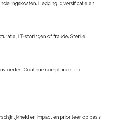
cieringskosten. Hedging, diversificatie en
turatie, IT-storingen of fraude. Sterke
ïnvloeden. Continue compliance- en
schijnlijkheid en impact en prioriteer op basis