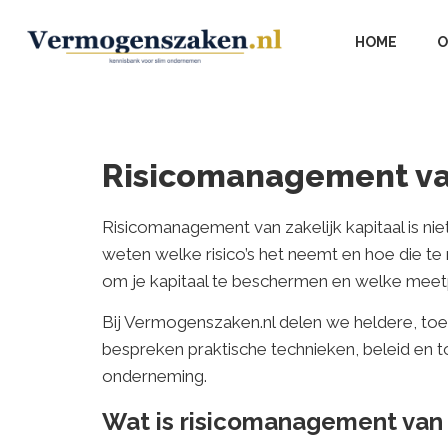
HOME
O
Risicomanagement van
Risicomanagement van zakelijk kapitaal is niet
weten welke risico’s het neemt en hoe die te m
om je kapitaal te beschermen en welke meetpun
Bij Vermogenszaken.nl delen we heldere, to
bespreken praktische technieken, beleid en 
onderneming.
Wat is risicomanagement van z