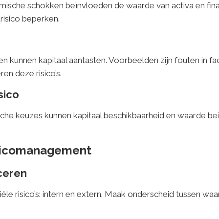
omische schokken beïnvloeden de waarde van activa en finan
trisico beperken.
n kunnen kapitaal aantasten. Voorbeelden zijn fouten in fac
en deze risico’s.
sico
sche keuzes kunnen kapitaal beschikbaarheid en waarde be
risicomanagement
iceren
iële risico’s: intern en extern. Maak onderscheid tussen waar