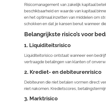
Risicomanagement van zakelijk kapitaal betek
beschikbaarheid en waarde van kapitaal binnen
en het optimaal inzetten van middelen om st
schokken en dat je kansen benut wanneer die
Belangrijkste risico’s voor bed
1. Liquiditeitsrisico
Liquiditeitsrisico ontstaat wanneer een bedri
vertraagde betalingen van klanten of onverwac
2. Krediet- en debiteurenrisico
Debiteuren die niet betalen vormen direct ver
niet nakomen. Kredietscores, betalingstermijn
3. Marktrisico