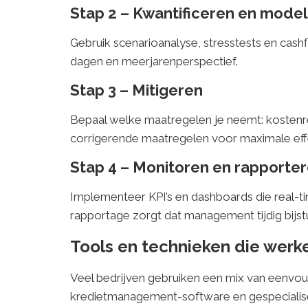
Stap 2 – Kwantificeren en mode
Gebruik scenarioanalyse, stresstests en cas
dagen en meerjarenperspectief.
Stap 3 – Mitigeren
Bepaal welke maatregelen je neemt: kostenred
corrigerende maatregelen voor maximale effec
Stap 4 – Monitoren en rapporte
Implementeer KPI’s en dashboards die real-ti
rapportage zorgt dat management tijdig bijstu
Tools en technieken die werk
Veel bedrijven gebruiken een mix van eenvo
kredietmanagement-software en gespecialise