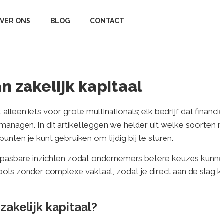
VER ONS
BLOG
CONTACT
 zakelijk kapitaal
 alleen iets voor grote multinationals; elk bedrijf dat finan
anagen. In dit artikel leggen we helder uit welke soorten ri
ten je kunt gebruiken om tijdig bij te sturen.
epasbare inzichten zodat ondernemers betere keuzes kunne
tools zonder complexe vaktaal, zodat je direct aan de sla
akelijk kapitaal?