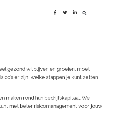
cieel gezond wil blijven en groeien, moet
sico’s er zijn, welke stappen je kunt zetten
n maken rond hun bedrijfskapitaal. We
g kunt met beter risicomanagement voor jouw