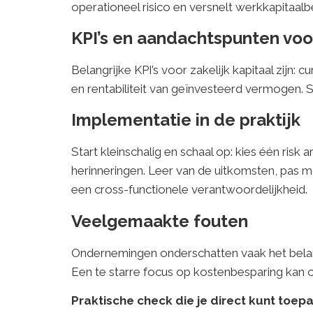
operationeel risico en versnelt werkkapitaalb
KPI’s en aandachtspunten voo
Belangrijke KPI’s voor zakelijk kapitaal zijn:
en rentabiliteit van geïnvesteerd vermogen. St
Implementatie in de praktijk
Start kleinschalig en schaal op: kies één risk
herinneringen. Leer van de uitkomsten, pas m
een cross-functionele verantwoordelijkheid.
Veelgemaakte fouten
Ondernemingen onderschatten vaak het belang 
Een te starre focus op kostenbesparing kan o
Praktische check die je direct kunt toep