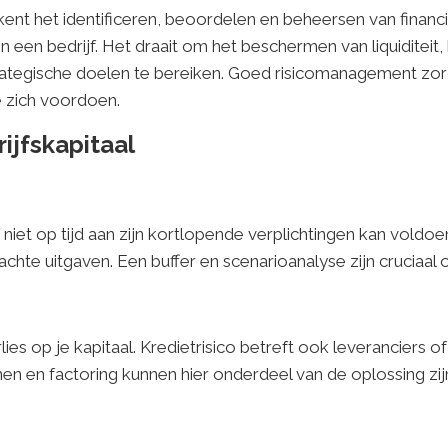
ent het identificeren, beoordelen en beheersen van financië
 een bedrijf. Het draait om het beschermen van liquiditeit
rategische doelen te bereiken. Goed risicomanagement zorg
 zich voordoen.
rijfskapitaal
jf niet op tijd aan zijn kortlopende verplichtingen kan vol
hte uitgaven. Een buffer en scenarioanalyse zijn cruciaal 
lies op je kapitaal. Kredietrisico betreft ook leveranciers
en en factoring kunnen hier onderdeel van de oplossing zij