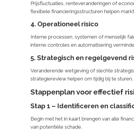
Prijsfluctuaties, renteveranderingen of econ
flexibele financieringsstructuren helpen mark
4. Operationeel risico
Interne processen, systemen of menselijk fale
interne controles en automatisering verminder
5. Strategisch en regelgevend ri
Veranderende wetgeving of slechte strategi
strategiereview helpen om tijdig bij te sturen.
Stappenplan voor effectief 
Stap 1 – Identificeren en classif
Begin met het in kaart brengen van alle financ
van potentiële schade.