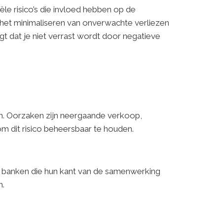
le risico’s die invloed hebben op de
, het minimaliseren van onverwachte verliezen
t dat je niet verrast wordt door negatieve
doen. Oorzaken zijn neergaande verkoop,
om dit risico beheersbaar te houden.
 of banken die hun kant van de samenwerking
n.